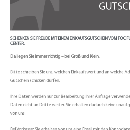
SCHENKEN SIE FREUDE MIT EINEM EINKAUFSGUTSCHEIN VOM FOC F
CENTER.
Da liegen Sie immer richtig – bei Groß und Klein.
Bitte schreiben Sie uns, welchen Einkaufswert und an welche Ad
Gutschein schicken dürfen.
Ihre Daten werden nur zur Bearbeitung Ihrer Anfrage verwende
Daten nicht an Dritte weiter. Sie erhalten dadurch keine unau
von uns.
Bei Vorkasse: Sie erhalten von uns eine Email mit den Kontodate