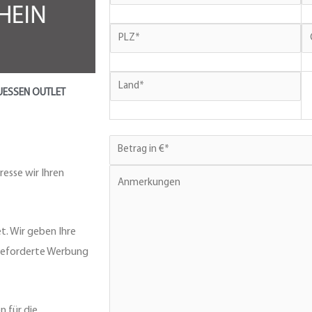
UESSEN OUTLET
resse wir Ihren
t. Wir geben Ihre
fgeforderte Werbung
n für die