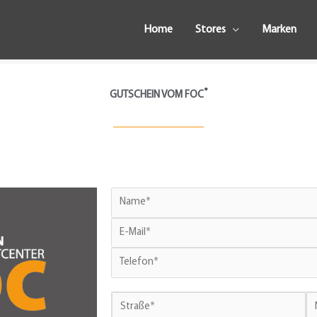
Home
Stores
Marken
®
GUTSCHEIN VOM FOC