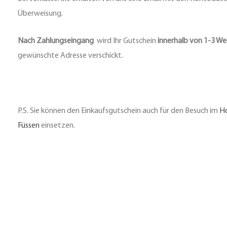
Überweisung.
Nach Zahlungseingang
wird Ihr Gutschein
innerhalb von 1-3 W
gewünschte Adresse verschickt.
P.S. Sie können den Einkaufsgutschein auch für den Besuch im
Ho
Füssen
einsetzen.